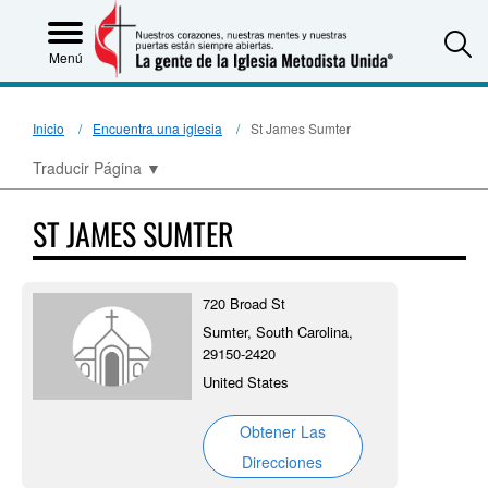
S
Menú
Inicio
Encuentra una iglesia
St James Sumter
Traducir Página
▼
ST JAMES SUMTER
720 Broad St
Sumter, South Carolina,
29150-2420
United States
Obtener Las
Direcciones