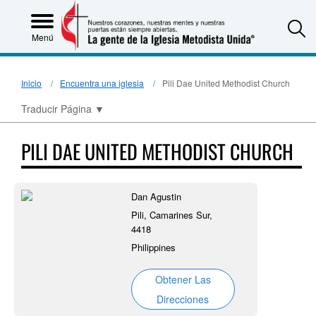
S
Menú
Inicio
Encuentra una iglesia
Pili Dae United Methodist Church
Traducir Página
▼
PILI DAE UNITED METHODIST CHURCH
Dan Agustin
Pili, Camarines Sur,
4418
Philippines
Obtener Las
Direcciones