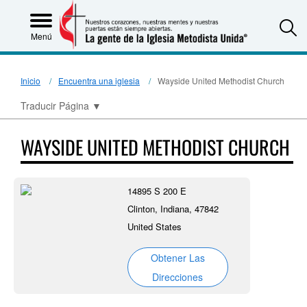
S
Menú
Inicio
Encuentra una iglesia
Wayside United Methodist Church
Traducir Página
▼
WAYSIDE UNITED METHODIST CHURCH
14895 S 200 E
Clinton, Indiana, 47842
United States
Obtener Las
Direcciones