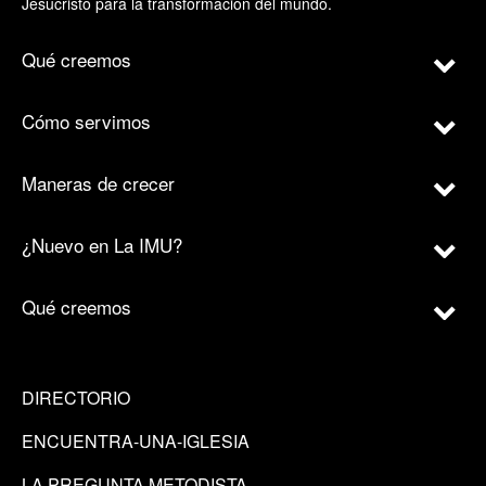
Jesucristo para la transformación del mundo.
Qué creemos
Cómo servimos
Maneras de crecer
¿Nuevo en La IMU?
Qué creemos
DIRECTORIO
ENCUENTRA-UNA-IGLESIA
LA PREGUNTA METODISTA