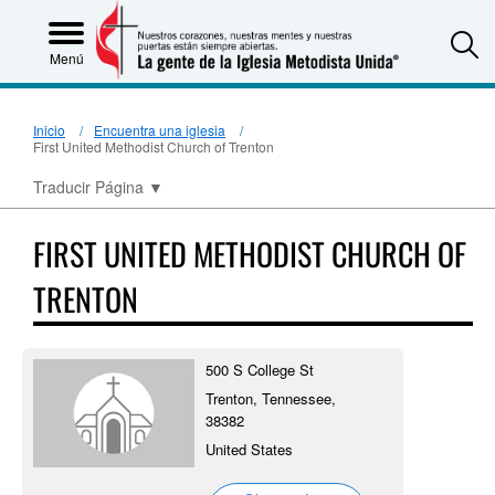
S
Menú
Inicio
Encuentra una iglesia
First United Methodist Church of Trenton
Traducir Página
▼
FIRST UNITED METHODIST CHURCH OF
TRENTON
500 S College St
Trenton, Tennessee,
38382
United States