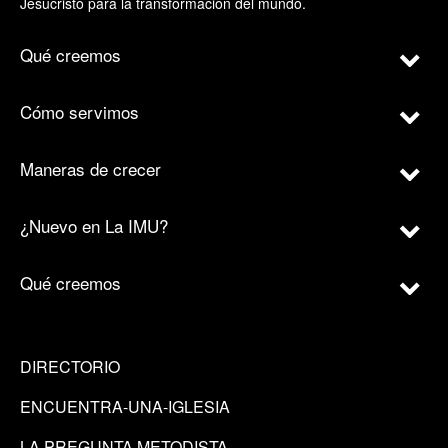
Jesucristo para la transformación del mundo.
Qué creemos
Cómo servimos
Maneras de crecer
¿Nuevo en La IMU?
Qué creemos
DIRECTORIO
ENCUENTRA-UNA-IGLESIA
LA PREGUNTA METODISTA