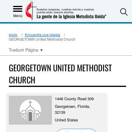
S
Menú
Inicio
Encuentra una iglesia
GEORGETOWN United Methodist Church
Traducir Página
▼
GEORGETOWN UNITED METHODIST
CHURCH
1448 County Road 309
Georgetown, Florida,
32139
United States