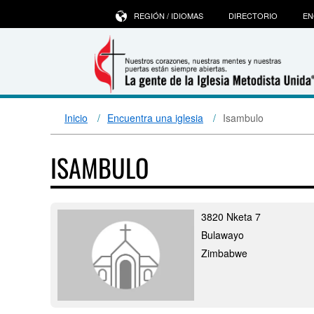
REGIÓN / IDIOMAS
DIRECTORIO
EN
Inicio
Encuentra una iglesia
Isambulo
ISAMBULO
3820 Nketa 7
Bulawayo
Zimbabwe