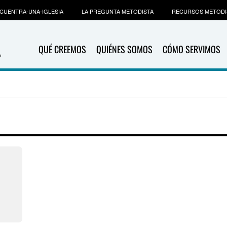
CUENTRA-UNA-IGLESIA
LA PREGUNTA METODISTA
RECURSOS METODI
QUÉ CREEMOS
QUIÉNES SOMOS
CÓMO SERVIMOS