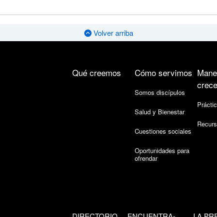
Volver arriba
Qué creemos
Cómo servimos
Mane
crece
Somos discípulos
Práctic
Salud y Bienestar
Recurs
Cuestiones sociales
Oportunidades para
ofrendar
DIRECTORIO
ENCUENTRA-
LA PR