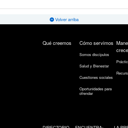
Volver arriba
Qué creemos
Cómo servimos
Mane
crece
Somos discípulos
Práctic
Salud y Bienestar
Recurs
Cuestiones sociales
Oportunidades para
ofrendar
DIRECTORIO
ENCUENTRA-
LA PR