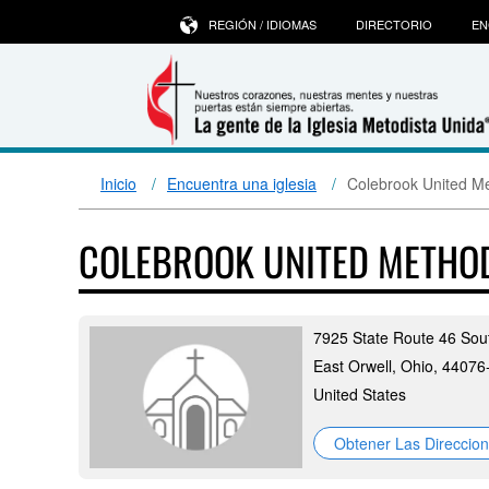
REGIÓN / IDIOMAS
DIRECTORIO
EN
Inicio
Encuentra una iglesia
Colebrook United M
COLEBROOK UNITED METHO
7925 State Route 46 Sou
East Orwell, Ohio, 4407
United States
Obtener Las Direccio