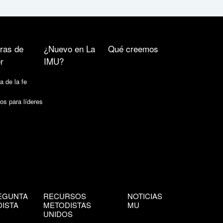
ras de
¿Nuevo en La
Qué creemos
r
IMU?
a de la fe
os para líderes
EGUNTA
RECURSOS
NOTICIAS
ISTA
METODISTAS
MU
UNIDOS