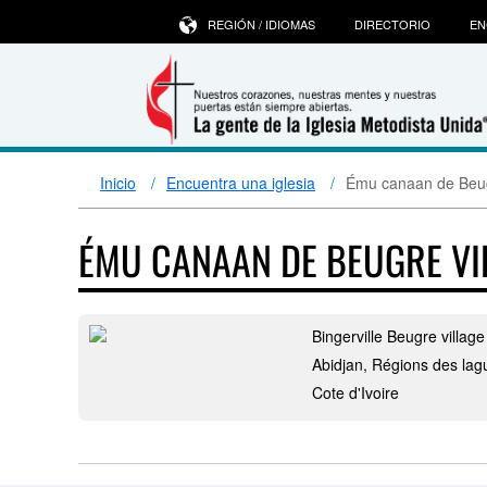
REGIÓN / IDIOMAS
DIRECTORIO
EN
Inicio
Encuentra una iglesia
Ému canaan de Beug
ÉMU CANAAN DE BEUGRE VI
Bingerville Beugre village
Abidjan, Régions des la
Cote d'Ivoire