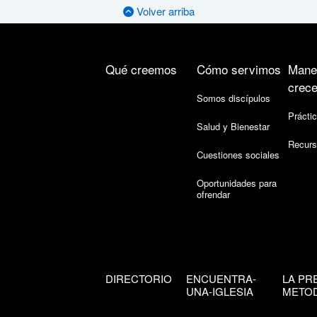
Volver arriba
Qué creemos
Cómo servimos
Mane
crece
Somos discípulos
Práctic
Salud y Bienestar
Recurs
Cuestiones sociales
Oportunidades para
ofrendar
DIRECTORIO
ENCUENTRA-
LA PR
UNA-IGLESIA
METOD