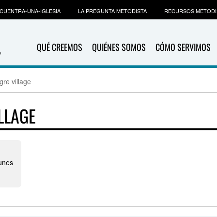
CUENTRA-UNA-IGLESIA
LA PREGUNTA METODISTA
RECURSOS METODI
QUÉ CREEMOS
QUIÉNES SOMOS
CÓMO SERVIMOS
re village
LLAGE
gunes