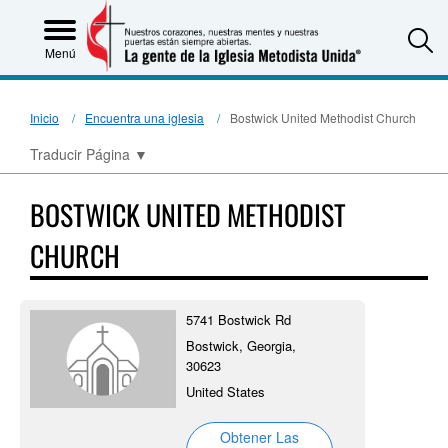
S
Menú
Inicio
Encuentra una iglesia
Bostwick United Methodist Church
Traducir Página
▼
BOSTWICK UNITED METHODIST
CHURCH
5741 Bostwick Rd
Bostwick, Georgia,
30623
United States
Obtener Las