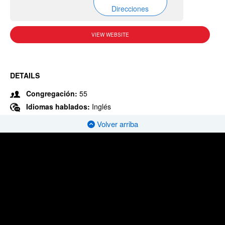
Direcciones
VIEW WEBSITE
DETAILS
Congregación:
55
Idiomas hablados:
Inglés
Volver arriba