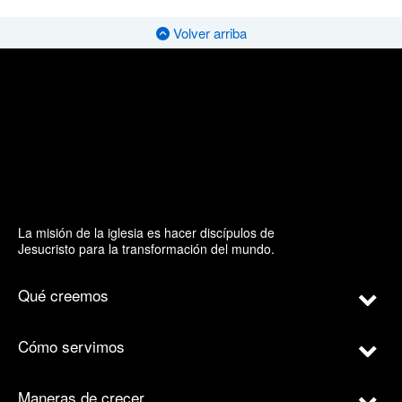
Volver arriba
La misión de la iglesia es hacer discípulos de
Jesucristo para la transformación del mundo.
Qué creemos
Cómo servimos
Maneras de crecer