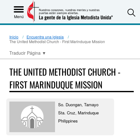
S
Menú
Inicio
Encuentra una iglesia
The United Methodist Church - First Marinduque Mission
Traducir Página
▼
THE UNITED METHODIST CHURCH -
FIRST MARINDUQUE MISSION
So. Duongan, Tamayo
Sta. Cruz, Marinduque
Philippines