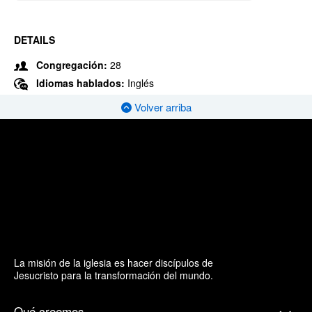
DETAILS
Congregación:
28
Idiomas hablados:
Inglés
Volver arriba
La misión de la iglesia es hacer discípulos de
Jesucristo para la transformación del mundo.
Qué creemos