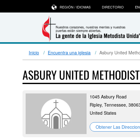
REGIÓN / IDIOMAS
DIRECTORIO
EN
Inicio
Encuentra una iglesia
Asbury United Metho
ASBURY UNITED METHODIS
1045 Asbury Road
Ripley, Tennessee, 3806
United States
Obtener Las Direccio