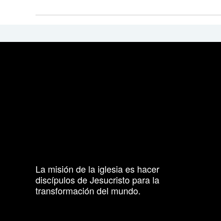
La misión de la iglesia es hacer
discípulos de Jesucristo para la
transformación del mundo.