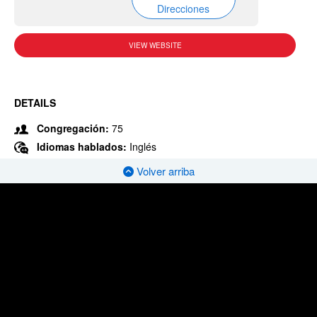
Direcciones
VIEW WEBSITE
DETAILS
Congregación:
75
Idiomas hablados:
Inglés
Volver arriba