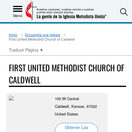
S
Menú
Inicio
Encuentra una iglesia
First United Methodist Church of Caldwell
Traducir Página
▼
FIRST UNITED METHODIST CHURCH OF
CALDWELL
100 W Central
Caldwell, Kansas, 67022
United States
Obtener Las