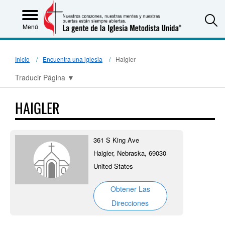
S
Menú
Inicio
Encuentra una iglesia
Haigler
Traducir Página
▼
HAIGLER
361 S King Ave
Haigler, Nebraska, 69030
United States
Obtener Las
Direcciones