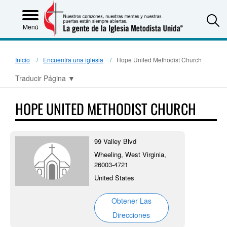
S
Menú
Inicio
Encuentra una iglesia
Hope United Methodist Church
Traducir Página
▼
HOPE UNITED METHODIST CHURCH
99 Valley Blvd
Wheeling, West Virginia,
26003-4721
United States
Obtener Las
Direcciones