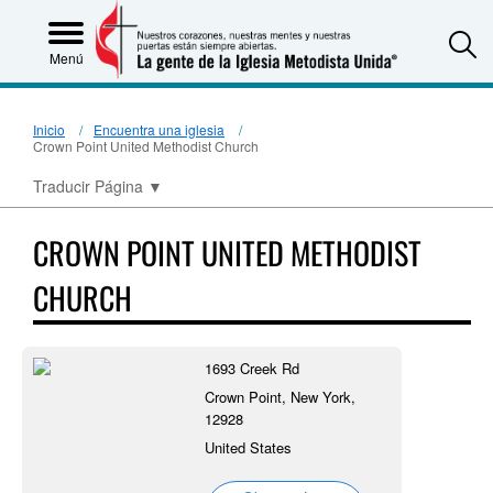
S
Menú
Inicio
Encuentra una iglesia
Crown Point United Methodist Church
Traducir Página
▼
CROWN POINT UNITED METHODIST
CHURCH
1693 Creek Rd
Crown Point, New York,
12928
United States