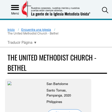
S
Menú
Inicio
Encuentra una iglesia
The United Methodist Church - Bethel
Traducir Página
▼
THE UNITED METHODIST CHURCH -
BETHEL
San Bartolome
Santo Tomas,
Pampanga, 2020
Philippines