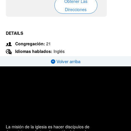
Obtener Las
Direcciones
DETAILS
Congregación:
21
Idiomas hablados:
Inglés
Volver arriba
La misión de la iglesia es hacer discípulos de