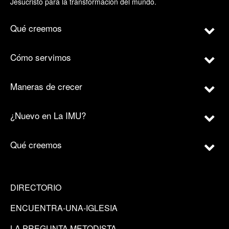
Jesucristo para la transformación del mundo.
Qué creemos
Cómo servimos
Maneras de crecer
¿Nuevo en La IMU?
Qué creemos
DIRECTORIO
ENCUENTRA-UNA-IGLESIA
LA PREGUNTA METODISTA