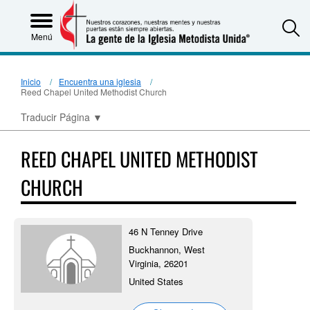
S
Menú
Inicio
Encuentra una iglesia
Reed Chapel United Methodist Church
Traducir Página
▼
REED CHAPEL UNITED METHODIST
CHURCH
46 N Tenney Drive
Buckhannon, West
Virginia, 26201
United States