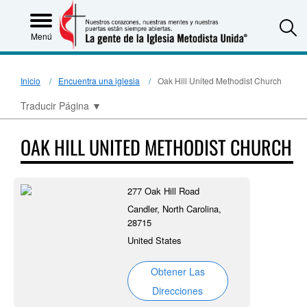
S
Menú
Inicio
Encuentra una iglesia
Oak Hill United Methodist Church
Traducir Página
▼
OAK HILL UNITED METHODIST CHURCH
277 Oak Hill Road
Candler, North Carolina,
28715
United States
Obtener Las
Direcciones