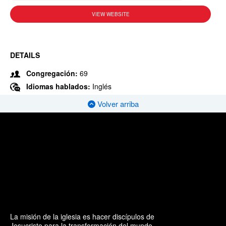
VIEW WEBSITE
DETAILS
Congregación:
69
Idiomas hablados:
Inglés
Volver arriba
La misión de la iglesia es hacer discípulos de
Jesucristo para la transformación del mundo.