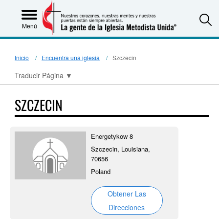
S
Menú
Inicio
Encuentra una iglesia
Szczecin
Traducir Página
▼
SZCZECIN
Energetykow 8
Szczecin, Louisiana,
70656
Poland
Obtener Las
Direcciones