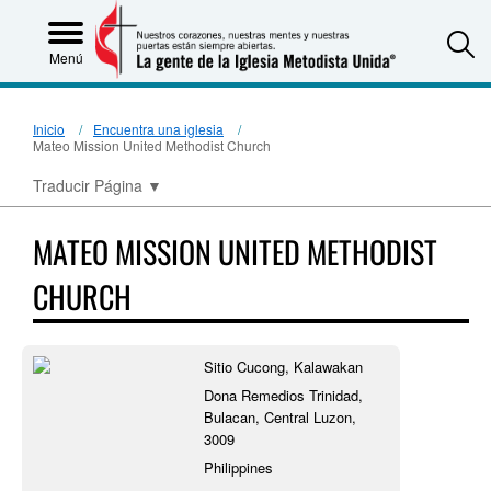
S
Menú
Inicio
Encuentra una iglesia
Mateo Mission United Methodist Church
Traducir Página
▼
MATEO MISSION UNITED METHODIST
CHURCH
Sitio Cucong, Kalawakan
Dona Remedios Trinidad,
Bulacan, Central Luzon,
3009
Philippines