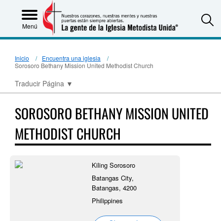
S
Menú
Inicio
Encuentra una iglesia
Sorosoro Bethany Mission United Methodist Church
Traducir Página
▼
SOROSORO BETHANY MISSION UNITED
METHODIST CHURCH
Kiling Sorosoro
Batangas City,
Batangas, 4200
Philippines