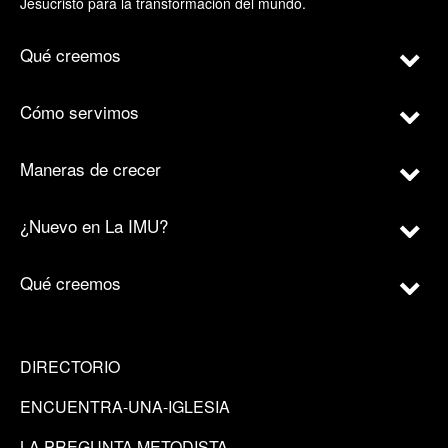
Jesucristo para la transformación del mundo.
Qué creemos
Cómo servimos
Maneras de crecer
¿Nuevo en La IMU?
Qué creemos
DIRECTORIO
ENCUENTRA-UNA-IGLESIA
LA PREGUNTA METODISTA