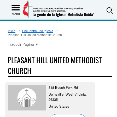
S
Menú
Inicio
Encuentra una iglesia
Pleasant Hill United Methodist Church
Traducir Página
▼
PLEASANT HILL UNITED METHODIST
CHURCH
818 Beech Fork Rd
Burnsville, West Virginia,
26335
United States