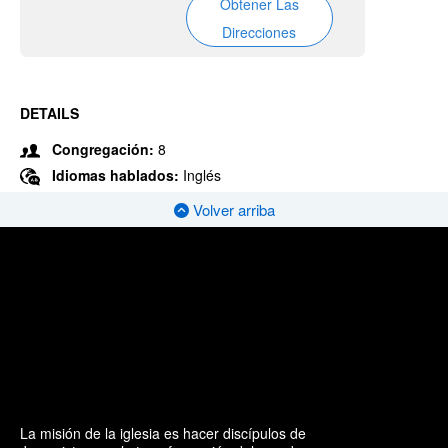
Obtener Las
Direcciones
DETAILS
Congregación:
8
Idiomas hablados:
Inglés
Volver arriba
La misión de la iglesia es hacer discípulos de