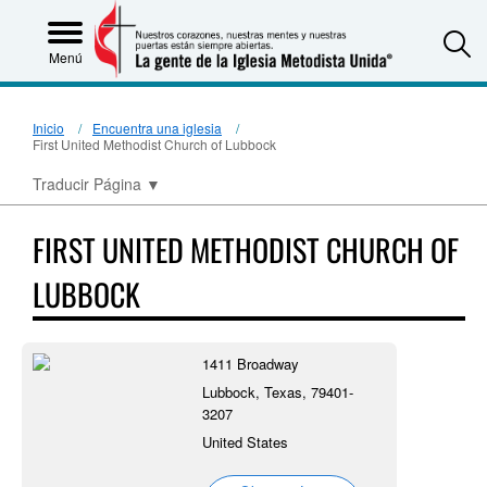
S
Menú
Inicio
Encuentra una iglesia
First United Methodist Church of Lubbock
Traducir Página
▼
FIRST UNITED METHODIST CHURCH OF
LUBBOCK
1411 Broadway
Lubbock, Texas, 79401-
3207
United States