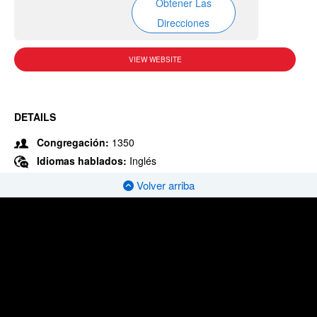
Obtener Las
Direcciones
VIEW WEBSITE
DETAILS
Congregación:
1350
Idiomas hablados:
Inglés
Volver arriba