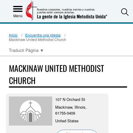
S
Menú
Inicio
Encuentra una iglesia
Mackinaw United Methodist Church
Traducir Página
▼
MACKINAW UNITED METHODIST
CHURCH
107 N Orchard St
Mackinaw, Illinois,
61755-0409
United States