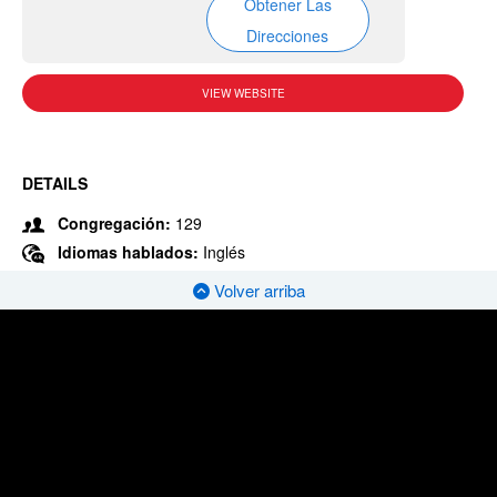
Obtener Las
Direcciones
VIEW WEBSITE
DETAILS
Congregación:
129
Idiomas hablados:
Inglés
Volver arriba