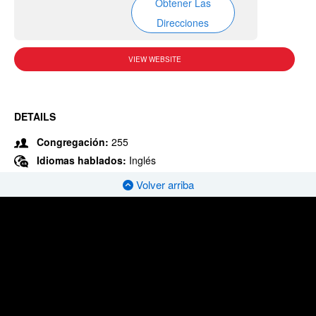
Obtener Las
Direcciones
VIEW WEBSITE
DETAILS
Congregación:
255
Idiomas hablados:
Inglés
Volver arriba