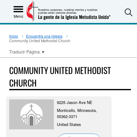
S
Menú
Inicio
Encuentra una iglesia
Community United Methodist Church
Traducir Página
▼
COMMUNITY UNITED METHODIST
CHURCH
9225 Jason Ave NE
Monticello, Minnesota,
55362-3371
United States