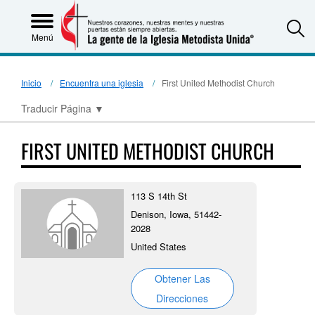
S
Menú
Inicio
Encuentra una iglesia
First United Methodist Church
Traducir Página
▼
FIRST UNITED METHODIST CHURCH
113 S 14th St
Denison, Iowa, 51442-
2028
United States
Obtener Las
Direcciones