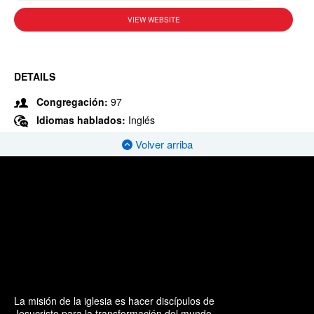
VIEW WEBSITE
DETAILS
Congregación:
97
Idiomas hablados:
Inglés
Volver arriba
La misión de la iglesia es hacer discípulos de
Jesucristo para la transformación del mundo.