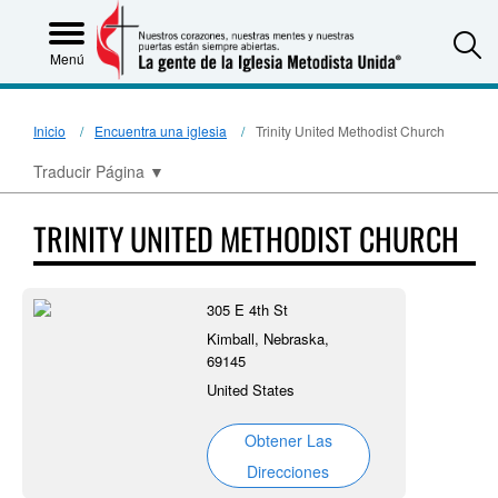
S
Menú
Inicio
Encuentra una iglesia
Trinity United Methodist Church
Traducir Página
▼
TRINITY UNITED METHODIST CHURCH
305 E 4th St
Kimball, Nebraska,
69145
United States
Obtener Las
Direcciones