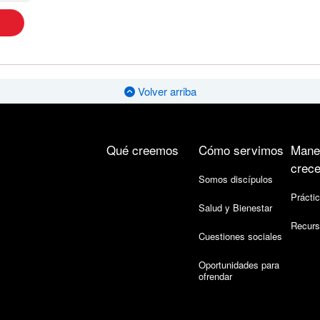
Volver arriba
Qué creemos
Cómo servimos
Mane
crece
Somos discípulos
Práctic
Salud y Bienestar
Recurs
Cuestiones sociales
Oportunidades para
ofrendar