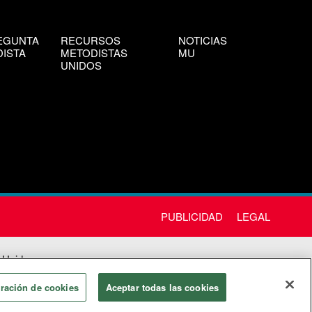
EGUNTA
RECURSOS
NOTICIAS
ISTA
METODISTAS
MU
UNIDOS
PUBLICIDAD
LEGAL
 Unida
chos
ración de cookies
Aceptar todas las cookies