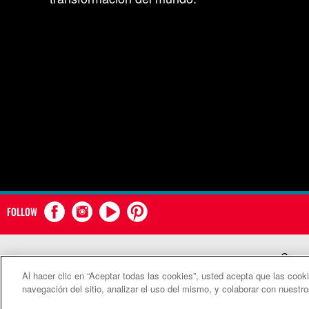
FOLLOW
Comun
Al hacer clic en “Aceptar todas las cookies”, usted acepta que las cook
©2
navegación del sitio, analizar el uso del mismo, y colaborar con nuestr