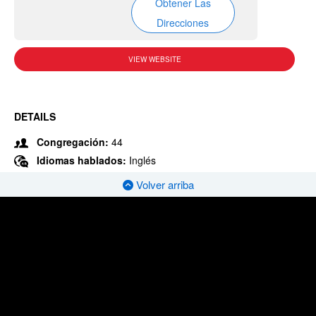
Obtener Las
Direcciones
VIEW WEBSITE
DETAILS
Congregación:
44
Idiomas hablados:
Inglés
Volver arriba