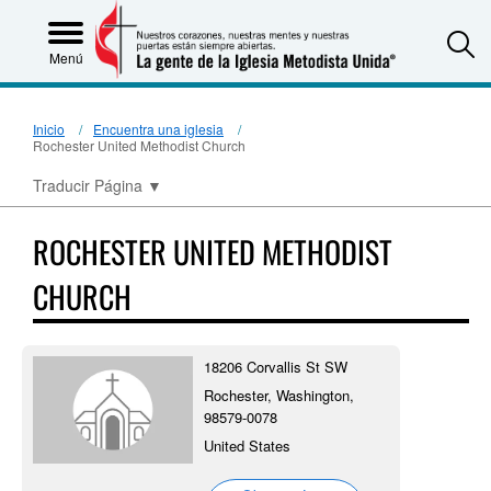
S
Menú
Inicio
Encuentra una iglesia
Rochester United Methodist Church
Traducir Página
▼
ROCHESTER UNITED METHODIST
CHURCH
18206 Corvallis St SW
Rochester, Washington,
98579-0078
United States