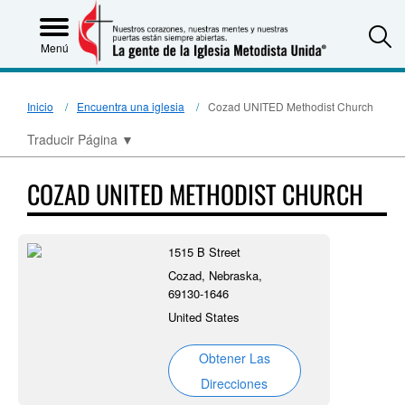
S
Menú
Inicio
Encuentra una iglesia
Cozad UNITED Methodist Church
Traducir Página
▼
COZAD UNITED METHODIST CHURCH
1515 B Street
Cozad, Nebraska,
69130-1646
United States
Obtener Las
Direcciones