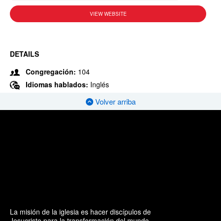
VIEW WEBSITE
DETAILS
Congregación:
104
Idiomas hablados:
Inglés
Volver arriba
La misión de la iglesia es hacer discípulos de
Jesucristo para la transformación del mundo.