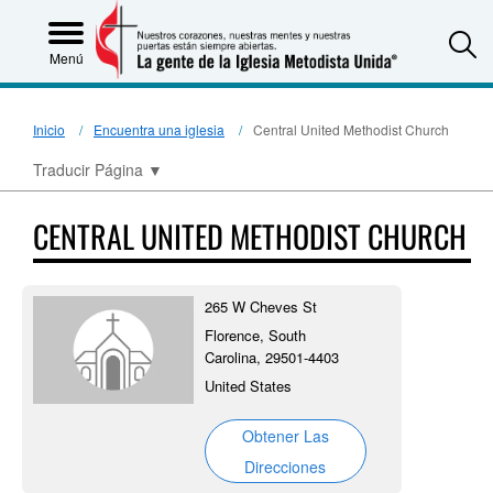
S
Menú
Inicio
Encuentra una iglesia
Central United Methodist Church
Traducir Página
▼
CENTRAL UNITED METHODIST CHURCH
265 W Cheves St
Florence, South
Carolina, 29501-4403
United States
Obtener Las
Direcciones