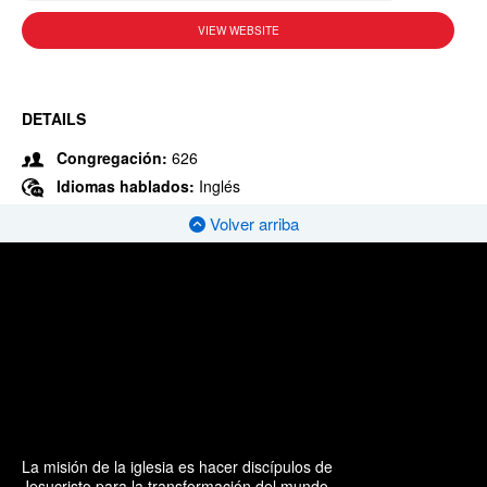
VIEW WEBSITE
DETAILS
Congregación:
626
Idiomas hablados:
Inglés
Volver arriba
La misión de la iglesia es hacer discípulos de
Jesucristo para la transformación del mundo.