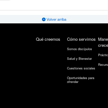
Volver arriba
Qué creemos
Cómo servimos
Mane
crece
Somos discípulos
Práctic
Salud y Bienestar
Recurs
Cuestiones sociales
Oportunidades para
ofrendar