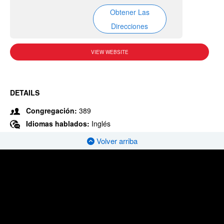
Obtener Las
Direcciones
VIEW WEBSITE
DETAILS
Congregación:
389
Idiomas hablados:
Inglés
Volver arriba