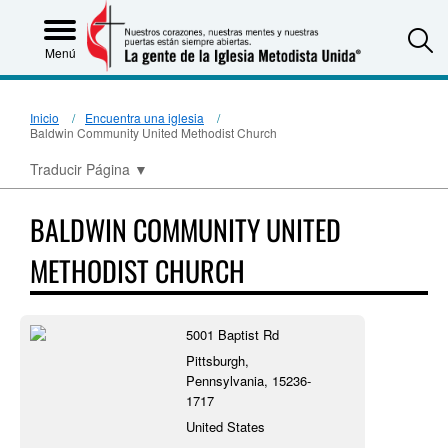
S
Menú
Inicio
Encuentra una iglesia
Baldwin Community United Methodist Church
Traducir Página
▼
BALDWIN COMMUNITY UNITED
METHODIST CHURCH
5001 Baptist Rd
Pittsburgh,
Pennsylvania, 15236-
1717
United States