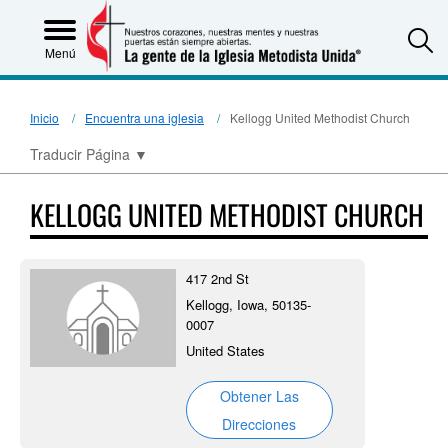
S
Menú
Inicio
Encuentra una iglesia
Kellogg United Methodist Church
Traducir Página
▼
KELLOGG UNITED METHODIST CHURCH
417 2nd St
Kellogg, Iowa, 50135-
0007
United States
Obtener Las
Direcciones