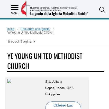
S
Menú
Inicio
Encuentra una iglesia
Ye Young United Methodist Church
Traducir Página
▼
YE YOUNG UNITED METHODIST
CHURCH
Sta. Juliana
Capas, Tarlac, 2315
Philippines
Obtener Las