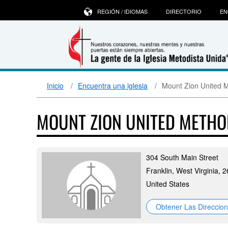
REGIÓN / IDIOMAS
DIRECTORIO
EN
Inicio
Encuentra una iglesia
Mount Zion United 
MOUNT ZION UNITED METH
304 South Main Street
Franklin, West Virginia, 
United States
Obtener Las Direccio