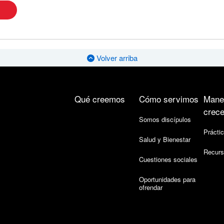
Volver arriba
Qué creemos
Cómo servimos
Mane
crece
Somos discípulos
Práctic
Salud y Bienestar
Recurs
Cuestiones sociales
Oportunidades para
ofrendar