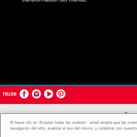
FOLLOW
Comun
Al hacer clic en “Aceptar todas las cookies”, usted acepta que las cook
©2
navegación del sitio, analizar el uso del mismo, y colaborar con nuestr