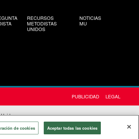
EGUNTA
RECURSOS
NOTICIAS
ISTA
METODISTAS
MU
UNIDOS
PUBLICIDAD
LEGAL
 Unida
chos
ración de cookies
Aceptar todas las cookies