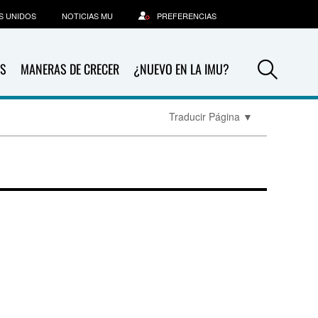
S UNIDOS
NOTICIAS MU
PREFERENCIAS
Sea
S
MANERAS DE CRECER
¿NUEVO EN LA IMU?
Traducir Página
▼