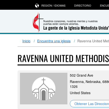
REGIÓN / IDIOMAS
DIRECTORIO
ENCUE
Inicio
Encuentra una iglesia
Ravenna United Met
RAVENNA UNITED METHODI
502 Grand Ave
Ravenna, Nebraska, 688
1326
United States
Obtener Las Direccio