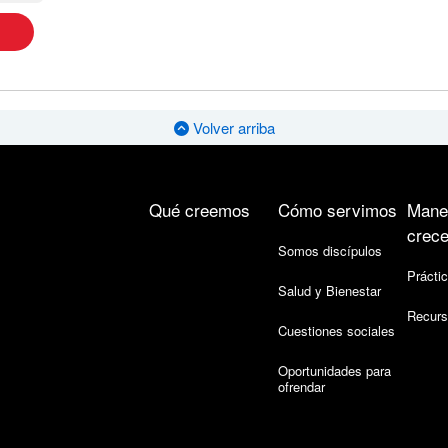
Volver arriba
Qué creemos
Cómo servimos
Mane
crece
Somos discípulos
Práctic
Salud y Bienestar
Recurs
Cuestiones sociales
Oportunidades para
ofrendar