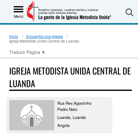
S
Menú
Inicio
Encuentra una iglesia
Igreja Metodista unida Central de Luanda
Traducir Página
▼
IGREJA METODISTA UNIDA CENTRAL DE
LUANDA
Rua Rev.Agostinho
Pedro Neto
Luanda, Luanda
Angola