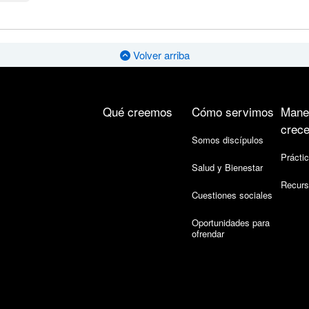
Volver arriba
Qué creemos
Cómo servimos
Mane
crece
Somos discípulos
Práctic
Salud y Bienestar
Recurs
Cuestiones sociales
Oportunidades para
ofrendar