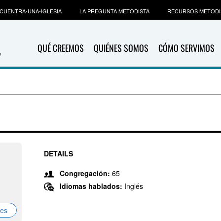
CUENTRA-UNA-IGLESIA
LA PREGUNTA METODISTA
RECURSOS METODI
QUÉ CREEMOS
QUIÉNES SOMOS
CÓMO SERVIMOS
DETAILS
Congregación:
65
Idiomas hablados:
Inglés
nes