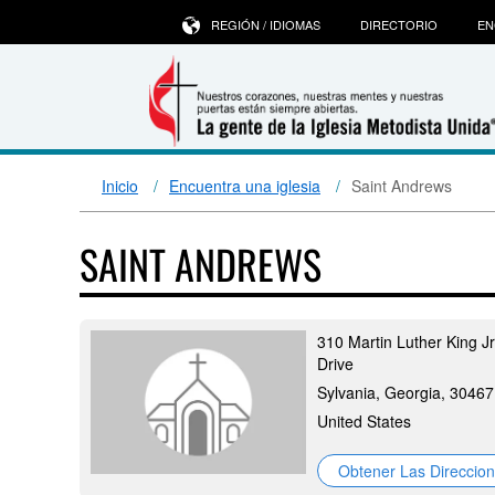
REGIÓN / IDIOMAS
DIRECTORIO
EN
Inicio
Encuentra una iglesia
Saint Andrews
SAINT ANDREWS
310 Martin Luther King Jr
Drive
Sylvania, Georgia, 30467
United States
Obtener Las Direccio