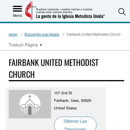
S
Menú
Inicio
Encuentra una iglesia
Fairbank United Methodist Church
Traducir Página
▼
FAIRBANK UNITED METHODIST
CHURCH
107 2nd St
Fairbank, Iowa, 50629
United States
Obtener Las
Direcciones