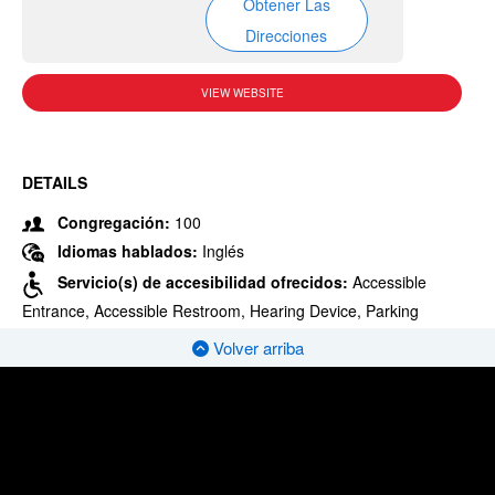
Obtener Las
Direcciones
VIEW WEBSITE
DETAILS
Congregación:
100
Idiomas hablados:
Inglés
Servicio(s) de accesibilidad ofrecidos:
Accessible
Entrance, Accessible Restroom, Hearing Device, Parking
Volver arriba