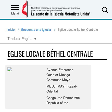
S
Menú
Inicio
Encuentra una iglesia
Eglise Locale Béthel Centrale
Traducir Página
▼
EGLISE LOCALE BÉTHEL CENTRALE
Avenue Emerence
Quartier Nkonga
Commune Muya
MBUJI MAYI, Kasai-
Oriental
Congo, the Democratic
Republic of the