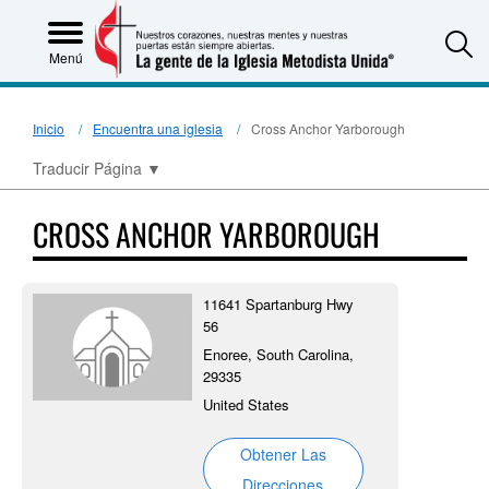
S
Menú
Inicio
Encuentra una iglesia
Cross Anchor Yarborough
Traducir Página
▼
CROSS ANCHOR YARBOROUGH
11641 Spartanburg Hwy
56
Enoree, South Carolina,
29335
United States
Obtener Las
Direcciones