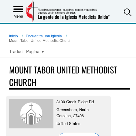
S
Menú
Inicio
Encuentra una iglesia
Mount Tabor United Methodist Church
Traducir Página
▼
MOUNT TABOR UNITED METHODIST
CHURCH
3100 Creek Ridge Rd
Greensboro, North
Carolina, 27406
United States