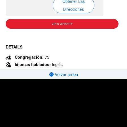
Obtener Las
Direcciones
VIEW WEBSITE
DETAILS
Congregación:
75
Idiomas hablados:
Inglés
Volver arriba