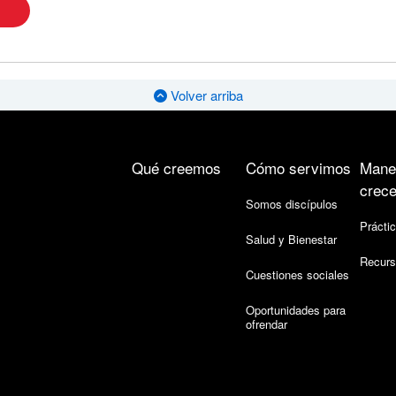
Volver arriba
Qué creemos
Cómo servimos
Mane
crece
Somos discípulos
Práctic
Salud y Bienestar
Recurs
Cuestiones sociales
Oportunidades para
ofrendar