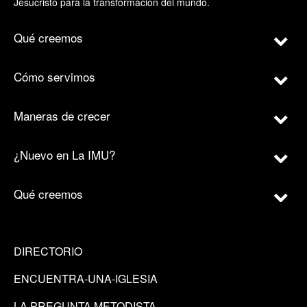
Jesucristo para la transformación del mundo.
Qué creemos
Cómo servimos
Maneras de crecer
¿Nuevo en La IMU?
Qué creemos
DIRECTORIO
ENCUENTRA-UNA-IGLESIA
LA PREGUNTA METODISTA