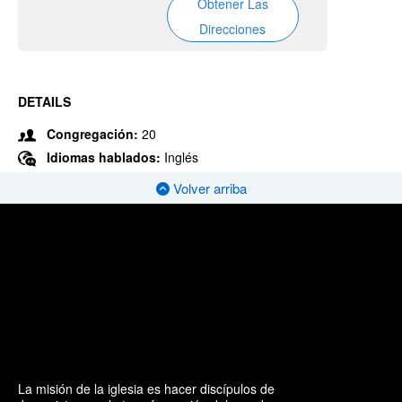
Obtener Las
Direcciones
DETAILS
Congregación:
20
Idiomas hablados:
Inglés
Volver arriba
La misión de la iglesia es hacer discípulos de