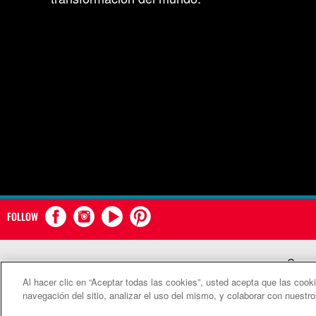
FOLLOW
Comun
Al hacer clic en “Aceptar todas las cookies”, usted acepta que las cook
©2
navegación del sitio, analizar el uso del mismo, y colaborar con nuestr