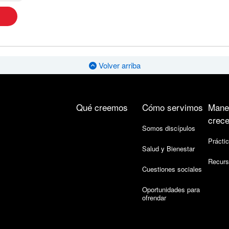
Volver arriba
Qué creemos
Cómo servimos
Mane
crece
Somos discípulos
Práctic
Salud y Bienestar
Recurs
Cuestiones sociales
Oportunidades para
ofrendar