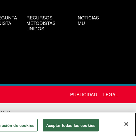
EGUNTA
RECURSOS
NOTICIAS
ISTA
METODISTAS
MU
UNIDOS
PUBLICIDAD
LEGAL
 Unida
chos
ración de cookies
Aceptar todas las cookies