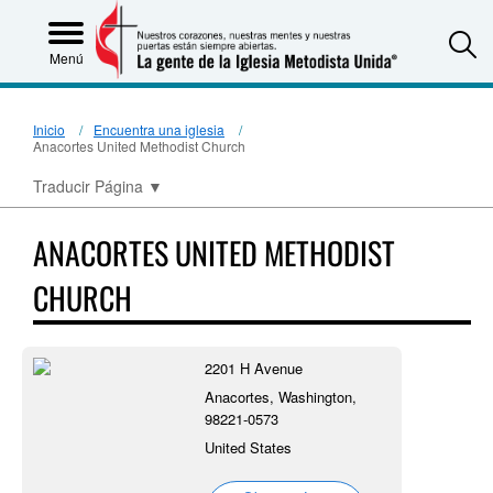
S
Menú
Inicio
Encuentra una iglesia
Anacortes United Methodist Church
Traducir Página
▼
ANACORTES UNITED METHODIST
CHURCH
2201 H Avenue
Anacortes, Washington,
98221-0573
United States