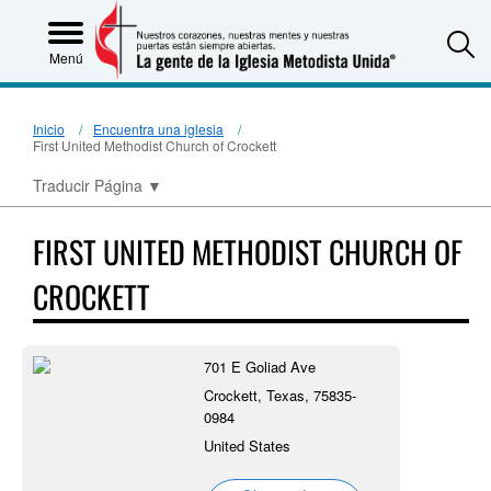
S
Menú
Inicio
Encuentra una iglesia
First United Methodist Church of Crockett
Traducir Página
▼
FIRST UNITED METHODIST CHURCH OF
CROCKETT
701 E Goliad Ave
Crockett, Texas, 75835-
0984
United States