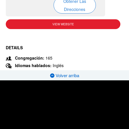
Obtener Las
Direcciones
VIEW WEBSITE
DETAILS
Congregación:
165
Idiomas hablados:
Inglés
Volver arriba